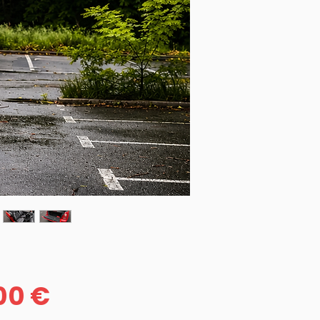
Prix
00 €