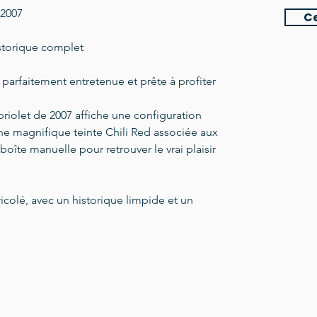
2007
Ce
Historique complet
parfaitement entretenue et prête à profiter
iolet de 2007 affiche une configuration
ne magnifique teinte Chili Red associée aux
boîte manuelle pour retrouver le vrai plaisir
ricolé, avec un historique limpide et un
olet