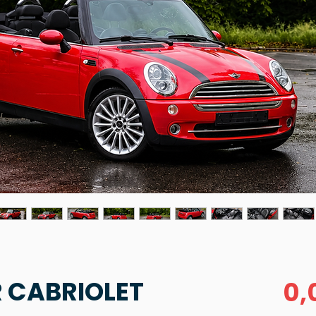
 CABRIOLET
0,