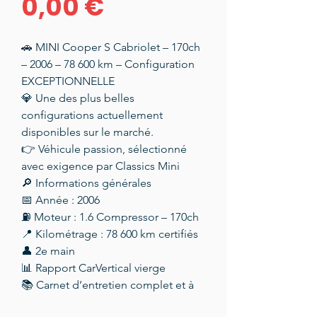
Prix
0,00 €
🚗 MINI Cooper S Cabriolet – 170ch
– 2006 – 78 600 km – Configuration
EXCEPTIONNELLE
💎 Une des plus belles
configurations actuellement
disponibles sur le marché.
👉 Véhicule passion, sélectionné
avec exigence par Classics Mini
🔎 Informations générales
📅 Année : 2006
⛽ Moteur : 1.6 Compressor – 170ch
📍 Kilométrage : 78 600 km certifiés
👤 2e main
📊 Rapport CarVertical vierge
📚 Carnet d’entretien complet et à
jour