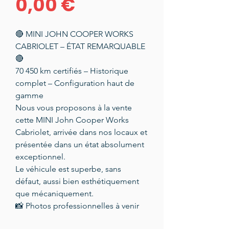
Prix
0,00 €
🔴 MINI JOHN COOPER WORKS
CABRIOLET – ÉTAT REMARQUABLE
🔴
70 450 km certifiés – Historique
complet – Configuration haut de
gamme
Nous vous proposons à la vente
cette MINI John Cooper Works
Cabriolet, arrivée dans nos locaux et
présentée dans un état absolument
exceptionnel.
Le véhicule est superbe, sans
défaut, aussi bien esthétiquement
que mécaniquement.
📸 Photos professionnelles à venir
en début de semaine, les conditions