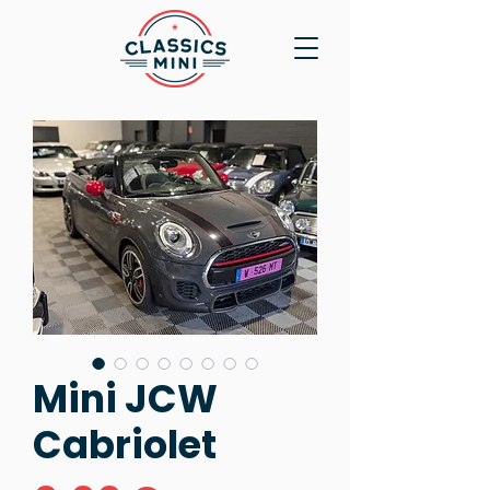
Mini JCW
Cabriolet