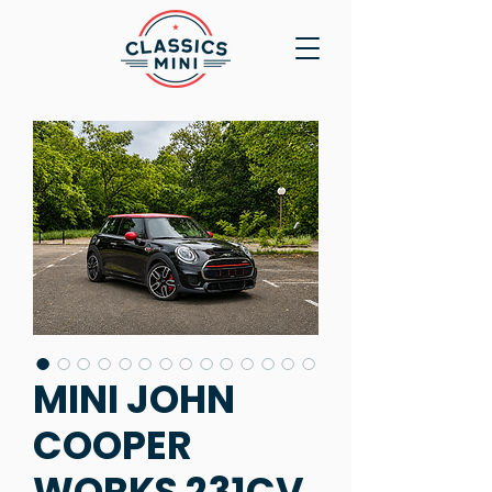
MINI JOHN
COOPER
WORKS 231CV