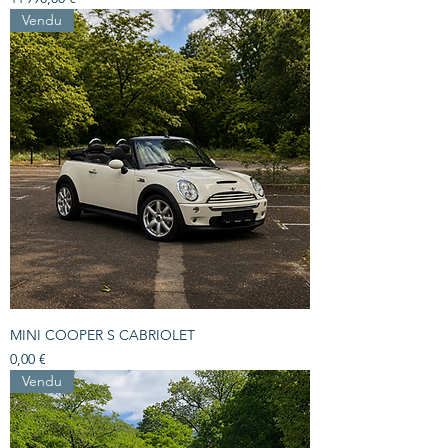
Vendu
MINI COOPER S CABRIOLET
Prix
0,00 €
Vendu